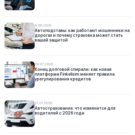
4.08.2026
Автоподставы: как работают мошенники на
дорогах и почему страховка может стать
вашей защитой
26.07.2026
Конец долговой спирали: как новая
платформа Finkelisim меняет правила
урегулирования кредитов
21.01.2026
Автострахование: что изменится для
водителей с 2026 года