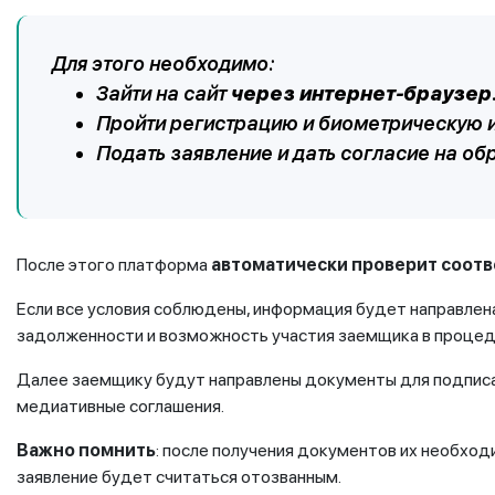
Для этого необходимо:
Зайти на сайт
через интернет-браузер
Пройти регистрацию и биометрическую 
Подать заявление и дать согласие на об
После этого платформа
автоматически проверит соот
Если все условия соблюдены, информация будет направле
задолженности и возможность участия заемщика в процед
Далее заемщику будут направлены документы для подписа
медиативные соглашения.
Важно помнить
: после получения документов их необход
заявление будет считаться отозванным.