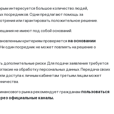
торым интересуется большое количество людей,
ых посредников. Одни предлагают помощь за
отрения или гарантировать положительное решение.
ещания не имеют под собой оснований.
становленным критериям проверяется
на основании
Ни один посредник не может повлиять на решение о
ь дополнительные риски. Для подачи заявления требуется
ласие на обработку персональных данных. Передача своих
или доступа к личным кабинетам третьим лицам может
нничества.
 финансового рынка рекомендует гражданам
пользоваться
ерез официальные каналы.