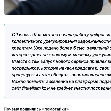
С 1 июля в Казахстане начала работу цифровая 
коллективного урегулирования задолженности
кредитам. Уже подано более
5 тыс.
заявлений 
интерес граждан к новому механизму урегулир
Вместе с тем запуск нового сервиса привлек в
посредников, которые начали предлагать свои
процедуры и даже обещать гарантированное в
Важно помнить: заявление на платформе под
сайт finkelisim.kz и не требует участия посредн
Почему появились «помогайки»