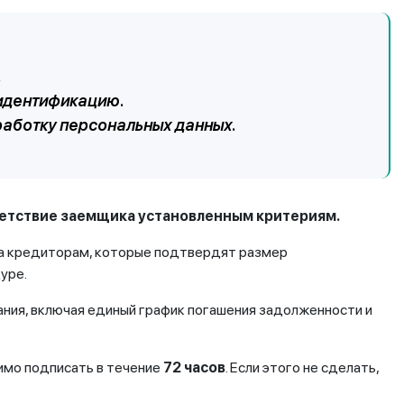
.
идентификацию.
работку персональных данных.
ветствие заемщика установленным критериям.
на кредиторам, которые подтвердят размер
уре.
ния, включая единый график погашения задолженности и
имо подписать в течение
72 часов
. Если этого не сделать,