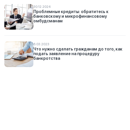
30.12.2024
Проблемные кредиты: обратитесь к
банковскому и микрофинансовому
омбудсманам
6.03.2023
Что нужно сделать гражданам до того, как
подать заявление на процедуру
банкротства