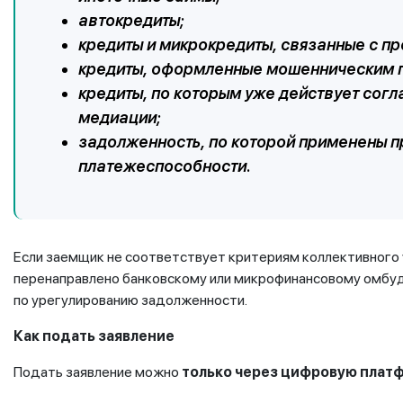
автокредиты;
кредиты и микрокредиты, связанные с п
кредиты, оформленные мошенническим п
кредиты, по которым уже действует сог
медиации;
задолженность, по которой применены п
платежеспособности.
Если заемщик не соответствует критериям коллективного
перенаправлено банковскому или микрофинансовому омбу
по урегулированию задолженности.
Как подать заявление
Подать заявление можно
только через цифровую платфо