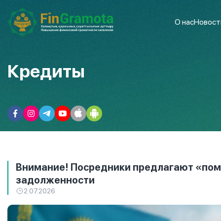
О нас
Новост
Кредиты
Внимание! Посредники предлагают «пом
задолженности
2.07.2026