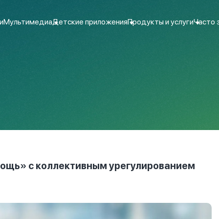
и
Мультимедиа
Детские приложения
Продукты и услуги
Часто 
ощь» с коллективным урегулированием