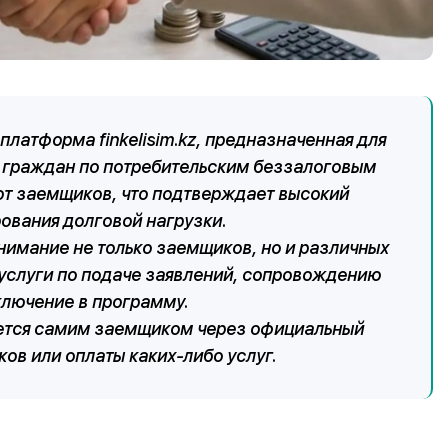
платформа finkelisim.kz, предназначенная для
 граждан по потребительским беззалоговым
от заемщиков, что подтверждает высокий
ования долговой нагрузки.
нимание не только заемщиков, но и различных
 услуги по подаче заявлений, сопровождению
ключение в программу.
ается самим заемщиком через официальный
иков или оплаты каких-либо услуг.