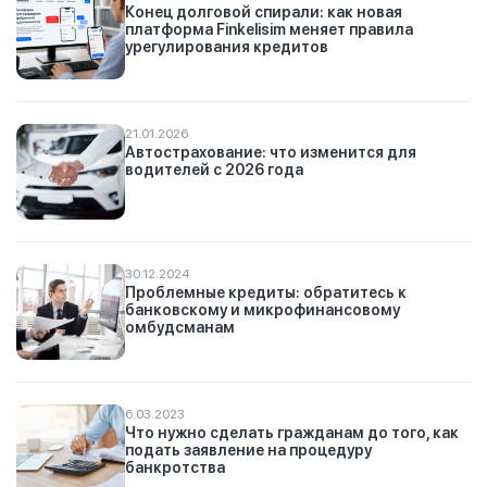
Конец долговой спирали: как новая
платформа Finkelisim меняет правила
урегулирования кредитов
21.01.2026
Автострахование: что изменится для
водителей с 2026 года
30.12.2024
Проблемные кредиты: обратитесь к
банковскому и микрофинансовому
омбудсманам
6.03.2023
Что нужно сделать гражданам до того, как
подать заявление на процедуру
банкротства