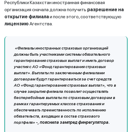
Республики Казахстан иностранная финансовая
организация сначала должна получить
разрешение на
открытие филиала
и после этого, соответствующую
лицензию
Агентства.
«Филиалы иностранных страховых организаций
должны быть участниками системы обязательного
гарантирования страховых выплат и иметь договор
участия с АО «Фонд гарантирования страховых
выплат». Выплаты по заключенным филиалами
договорам будут гарантироваться за счет средств
АО «Фонд гарантирования страховых выплат», что в
случае закрытия филиала позволит осуществлять
бесперебойные выплаты по страховым договорам в
рамках гарантируемых классов страхования и
обеспечивать преемственность по исполнению
обязательств, входящих в состав страхового
портфеля»
-, пояснила зампред финрегулятора.