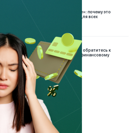
7.08.2026
«Заплати сначала себе»: почему это
правило работает не для всех
30.12.2024
Проблемные кредиты: обратитесь к
банковскому и микрофинансовому
омбудсманам