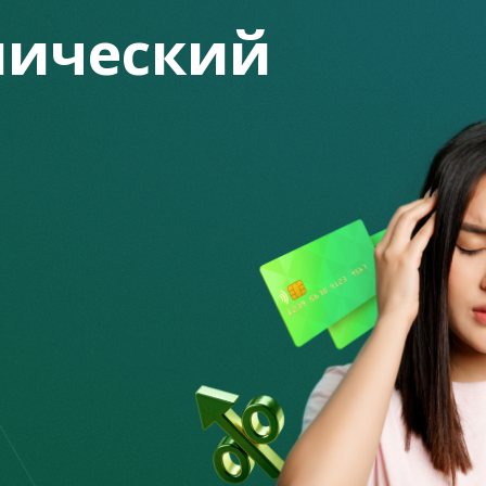
ический
ли жертвами автомобильных аферистов. Мошенники
тением авто и обещают «гонорар» за оформление
де кроется обман.
у, где сумма одного займа варьируется от 12 до 20 млн
в доверие к гражданам, предлагают участие в бизнесе по
ния банковских займов либо микрокредитов на имя
взнос и осуществляют ежемесячные платежи по
ласие оформить займы гражданам предлагается денежное
ок и добровольно оформила автокредит, она передает свое
соответствующих документов (доверенности, договора