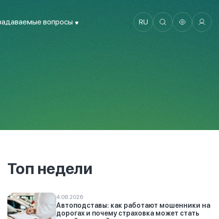
задаваемые вопросы
RU
Топ недели
4.08.2026
Автоподставы: как работают мошенники на
дорогах и почему страховка может стать