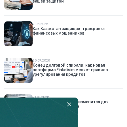
вашей защитой
2.08.2026
Как Казахстан защищает граждан от
финансовых мошенников
26.07.2026
Конец долговой спирали: как новая
платформа Finkelisim меняет правила
урегулирования кредитов
21.01.2026
Автострахование: что изменится для
водителей с 2026 года