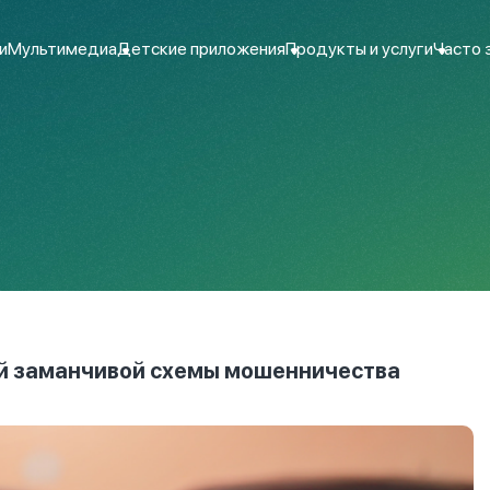
и
Мультимедиа
Детские приложения
Продукты и услуги
Часто 
ой заманчивой схемы мошенничества