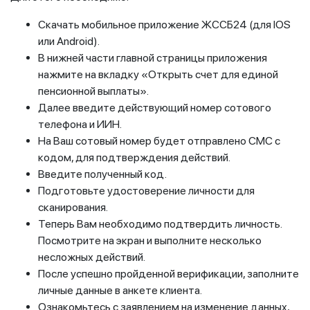
Скачать мобильное приложение ЖССБ24 (для IOS
или Android).
В нижней части главной страницы приложения
нажмите на вкладку «Открыть счет для единой
пенсионной выплаты».
Далее введите действующий номер сотового
телефона и ИИН.
На Ваш сотовый номер будет отправлено СМС с
кодом, для подтверждения действий.
Введите полученный код.
Подготовьте удостоверение личности для
сканирования.
Теперь Вам необходимо подтвердить личность.
Посмотрите на экран и выполните несколько
несложных действий.
После успешно пройденной верификации, заполните
личные данные в анкете клиента.
Ознакомьтесь с заявлением на изменение данных,