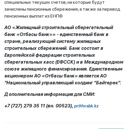
специальных текущих счетов, на которые будут
зачислены пенсионные сбережения, а также за перевод
пенсионных выплат из ЕНПФ
АО «Жилищный строительный сберегательный
банк «Отбасы банк»» - единственный банк в
стране, реализующий систему жилищных
строительных сбережений. Банк состоит в
Европейской федерации строительных
сберегательных касс (ЕФССК) и в Международном
союзе жилищного финансирования. Единственным
акционером
АО «Отбасы банк»
является АО
"Национальный управляющий холдинг "Байтерек".
Д
ополнительная информация для СМИ:
+7 (727) 279 35 11 (вн. 00523),
pr@hcsbk.kz