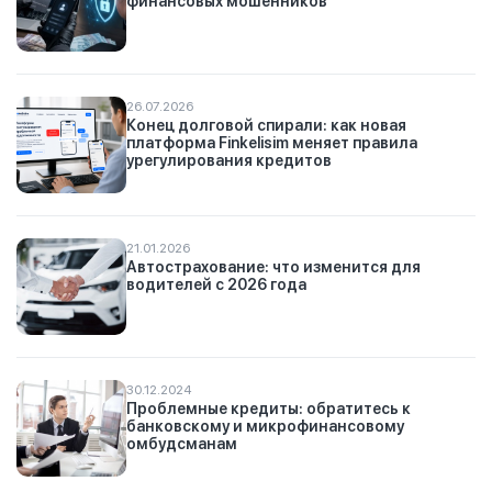
финансовых мошенников
26.07.2026
Конец долговой спирали: как новая
платформа Finkelisim меняет правила
урегулирования кредитов
21.01.2026
Автострахование: что изменится для
водителей с 2026 года
30.12.2024
Проблемные кредиты: обратитесь к
банковскому и микрофинансовому
омбудсманам