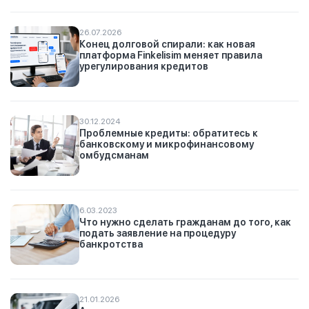
26.07.2026
Конец долговой спирали: как новая
платформа Finkelisim меняет правила
урегулирования кредитов
30.12.2024
Проблемные кредиты: обратитесь к
банковскому и микрофинансовому
омбудсманам
6.03.2023
Что нужно сделать гражданам до того, как
подать заявление на процедуру
банкротства
21.01.2026