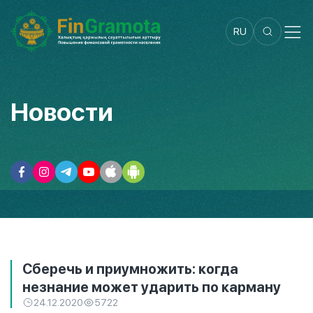
RU
Новости
Сберечь и приумножить: когда
незнание может ударить по карману
24.12.2020
5722