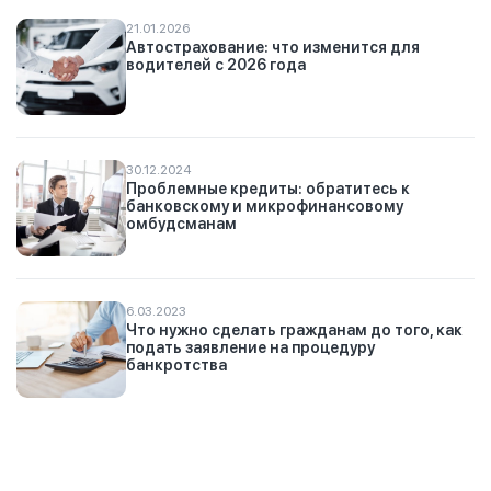
21.01.2026
Автострахование: что изменится для
водителей с 2026 года
30.12.2024
Проблемные кредиты: обратитесь к
банковскому и микрофинансовому
омбудсманам
6.03.2023
Что нужно сделать гражданам до того, как
подать заявление на процедуру
банкротства