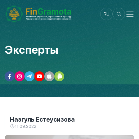
RU
Эксперты
Назгуль Естеусизова
11.09.2022