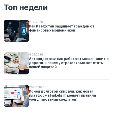
Топ недели
2.08.2026
Как Казахстан защищает граждан от
финансовых мошенников
4.08.2026
Автоподставы: как работают мошенники на
дорогах и почему страховка может стать
вашей защитой
26.07.2026
Конец долговой спирали: как новая
платформа Finkelisim меняет правила
урегулирования кредитов