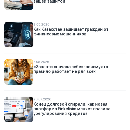
вашей защитой
2.08.2026
Как Казахстан защищает граждан от
финансовых мошенников
7.08.2026
«Заплати сначала себе»: почему это
правило работает не для всех
26.07.2026
Конец долговой спирали: как новая
платформа Finkelisim меняет правила
урегулирования кредитов