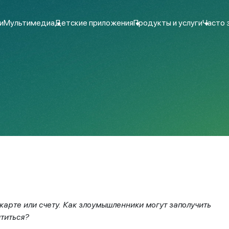
и
Мультимедиа
Детские приложения
Продукты и услуги
Часто 
арте или счету. Как злоумышленники могут заполучить
титься?