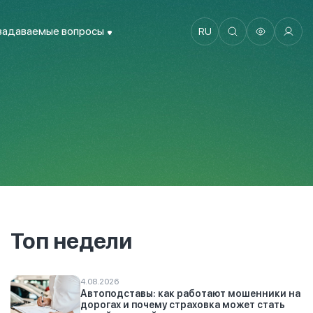
задаваемые вопросы
RU
Топ недели
4.08.2026
Автоподставы: как работают мошенники на
дорогах и почему страховка может стать