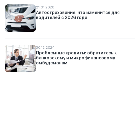
21.01.2026
Автострахование: что изменится для
водителей с 2026 года
30.12.2024
Проблемные кредиты: обратитесь к
банковскому и микрофинансовому
омбудсманам