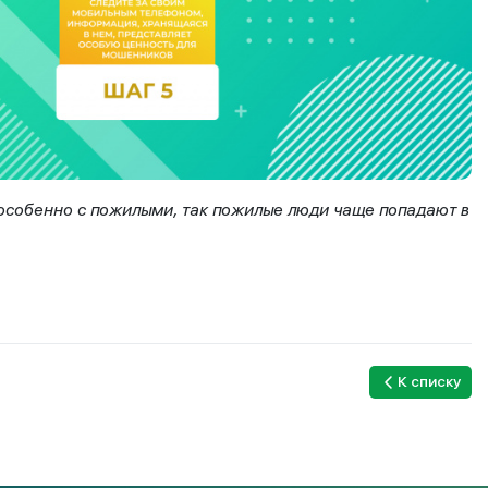
особенно с пожилыми, так пожилые люди чаще попадают в
К списку