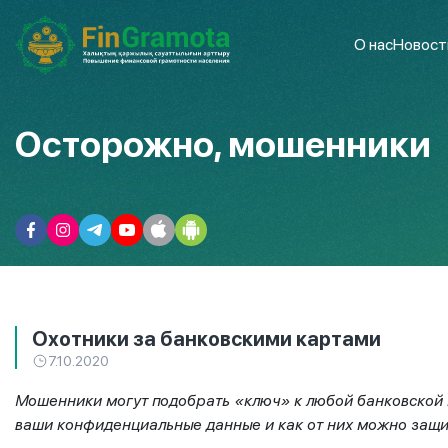
О нас
Новост
Осторожно, мошенники
Охотники за банковскими картами
7.10.2020
Мошенники могут подобрать «ключ» к любой банковской к
ваши конфиденциальные данные и как от них можно защи