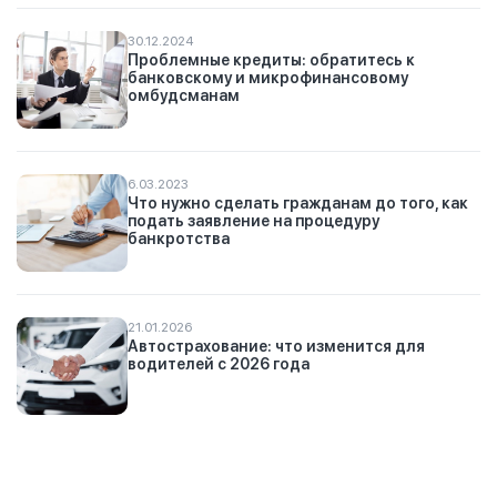
30.12.2024
Проблемные кредиты: обратитесь к
банковскому и микрофинансовому
омбудсманам
6.03.2023
Что нужно сделать гражданам до того, как
подать заявление на процедуру
банкротства
21.01.2026
Автострахование: что изменится для
водителей с 2026 года