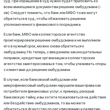
суд. При обращении в суд нужно будет приложить ко
всем имеющимся документам решение омбудсмана (-
ов). Следует помнить, что банк или МФО тоже могут
обратиться в суд, чтобы обжаловать решение
уполномоченного финансового посредника.
Если банк, МФО или коллекторское агентство
проигнорировали решение омбудсмана и не выполнили
его в нужный срок, можно снова обратиться к
омбудсману. Но теперь, с введением законодательных
поправок, кредитные организации и коллекторские
агентства заинтересованы в том, чтобы улаживать споры
с клиентами до решения омбудсмана.
В случае, если банковский омбудсман или
микрофинансовый омбудсман нарушили ваши права как
потребителя финансовых услуг, к примеру, раскрыв
банковскую тайну, и вы хотите пожаловаться на действия
или бездействие омбудсманов, то вы можете
обратиться в Агентство по регулированию и развитию