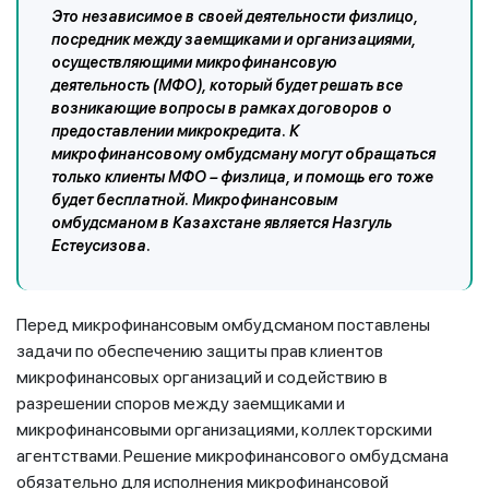
Это независимое в своей деятельности физлицо,
посредник между заемщиками и организациями,
осуществляющими микрофинансовую
деятельность (МФО), который будет решать все
возникающие вопросы в рамках договоров о
предоставлении микрокредита. К
микрофинансовому омбудсману могут обращаться
только клиенты МФО – физлица, и помощь его тоже
будет бесплатной. Микрофинансовым
омбудсманом в Казахстане является Назгуль
Естеусизова.
Перед микрофинансовым омбудсманом поставлены
задачи по обеспечению защиты прав клиентов
микрофинансовых организаций и содействию в
разрешении споров между заемщиками и
микрофинансовыми организациями, коллекторскими
агентствами. Решение микрофинансового омбудсмана
обязательно для исполнения микрофинансовой