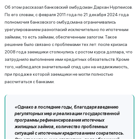
Об этом рассказал банковский омбудсман Дархан Нурпеисов.
По его словам, с февраля 2011 года по 21 декабря 2024 года
полномочия банковского омбудсмана ограничивались
урегулированием разногласий исключительно по ипотечным
займам, то есть займам, обеспеченным залогом. Такое
решение было связано с проблемами тех лет: после кризиса
2008 года заемщики столкнулись с ростом курса доллара, что
затруднило выполнение ими кредитных обязательств. Кроме
того, наблюдался значительный спад цен на недвижимость,
при продаже которой заемщики не могли полностью
рассчитаться с банками.
«Однако в последние годы, благодаря введению
регуляторных мер и реализации государственной
программы рефинансирования ипотечных
жилищных займов, количество проблемных
ситуаций с ипотечным кредитованием сократилось.