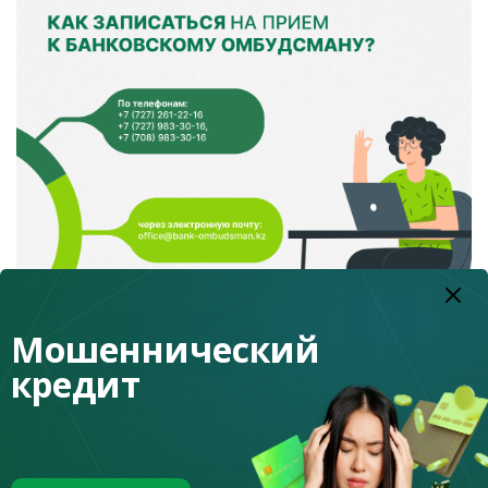
Мошеннический
кредит
Как записаться на прием к банковскому омбудсману?