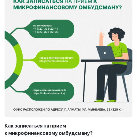
Как записаться на прием
к
микрофинансовому
омбудсману?