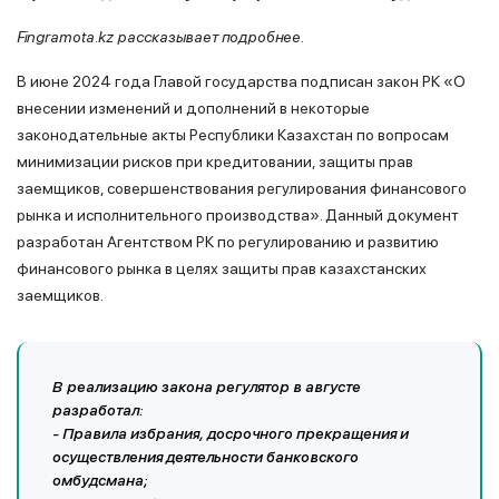
Fingramota
.
kz
расска
зывает
подробнее.
В июне 2024 года Главой государства подписан закон РК «О
внесении изменений и дополнений в некоторые
законодательные акты Республики Казахстан по вопросам
минимизации рисков при кредитовании, защиты прав
заемщиков, совершенствования регулирования финансового
рынка и исполнительного производства». Данный документ
разработан Агентством РК по регулированию и развитию
финансового рынка в целях защиты прав казахстанских
заемщиков.
В реализацию закона регулятор в августе
разработал:
- Правила избрания, досрочного прекращения и
осуществления деятельности банковского
омбудсмана;