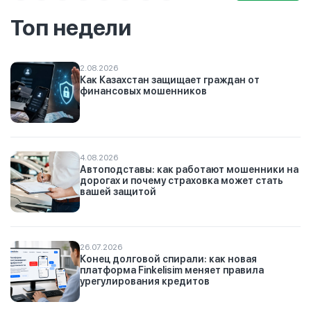
Топ недели
2.08.2026
Как Казахстан защищает граждан от
финансовых мошенников
4.08.2026
Автоподставы: как работают мошенники на
дорогах и почему страховка может стать
вашей защитой
26.07.2026
Конец долговой спирали: как новая
платформа Finkelisim меняет правила
урегулирования кредитов