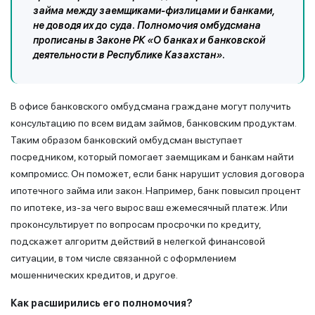
займа между заемщиками-физлицами и банками,
не доводя их до суда. Полномочия омбудсмана
прописаны в Законе РК «О банках и банковской
деятельности в Республике Казахстан».
В офисе банковского омбудсмана граждане могут получить
консультацию по всем видам займов, банковским продуктам.
Таким образом банковский омбудсман выступает
посредником, который помогает заемщикам и банкам найти
компромисс. Он поможет, если банк нарушит условия договора
ипотечного займа или закон. Например, банк повысил процент
по ипотеке, из-за чего вырос ваш ежемесячный платеж. Или
проконсультирует по вопросам просрочки по кредиту,
подскажет алгоритм действий в нелегкой финансовой
ситуации, в том числе связанной с оформлением
мошеннических кредитов, и другое.
Как расширились
его
полномочия?