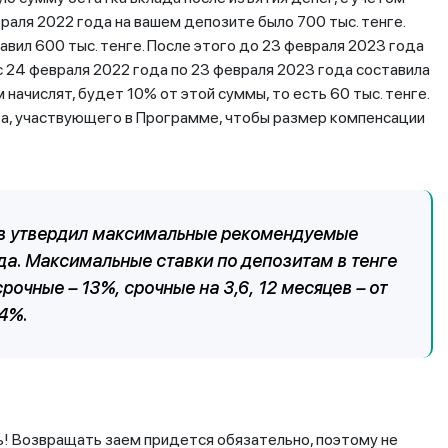
враля 2022 года на вашем депозите было 700 тыс. тенге.
тавил 600 тыс. тенге. После этого до 23 февраля 2023 года
с 24 февраля 2022 года по 23 февраля 2023 года составила
начислят, будет 10% от этой суммы, то есть 60 тыс. тенге.
та, участвующего в Программе, чтобы размер компенсации
ов утвердил максимальные рекомендуемые
ода. Максимальные ставки по депозитам в тенге
очные – 13%, срочные на 3,6, 12 месяцев – от
14%.
ь! Возвращать заем придется обязательно, поэтому не