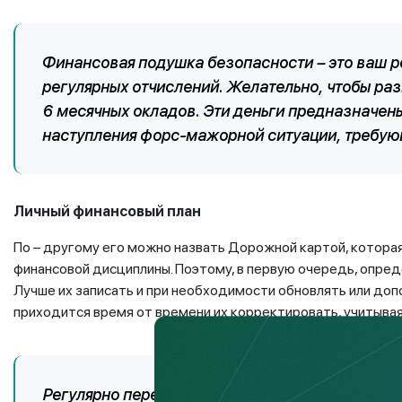
Финансовая подушка безопасности – это ваш 
регулярных отчислений. Желательно, чтобы ра
6 месячных окладов. Эти деньги предназначены
наступления форс-мажорной ситуации, требую
Личный финансовый план
По – другому его можно назвать Дорожной картой, которая 
финансовой дисциплины. Поэтому, в первую очередь, опред
Лучше их записать и при необходимости обновлять или доп
приходится время от времени их корректировать, учитывая
Регулярно пересматривайте свой финансовый п