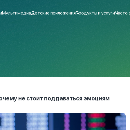
и
Мультимедиа
Детские приложения
Продукты и услуги
Часто 
почему не стоит поддаваться эмоциям