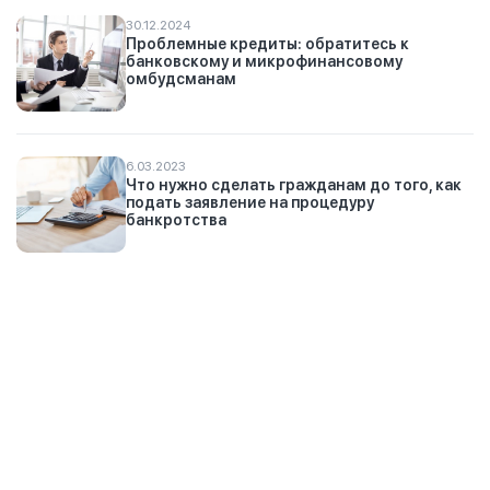
30.12.2024
Проблемные кредиты: обратитесь к
банковскому и микрофинансовому
омбудсманам
6.03.2023
Что нужно сделать гражданам до того, как
подать заявление на процедуру
банкротства