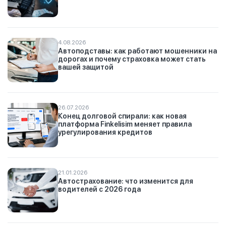
4.08.2026
Автоподставы: как работают мошенники на
дорогах и почему страховка может стать
вашей защитой
26.07.2026
Конец долговой спирали: как новая
платформа Finkelisim меняет правила
урегулирования кредитов
21.01.2026
Автострахование: что изменится для
водителей с 2026 года