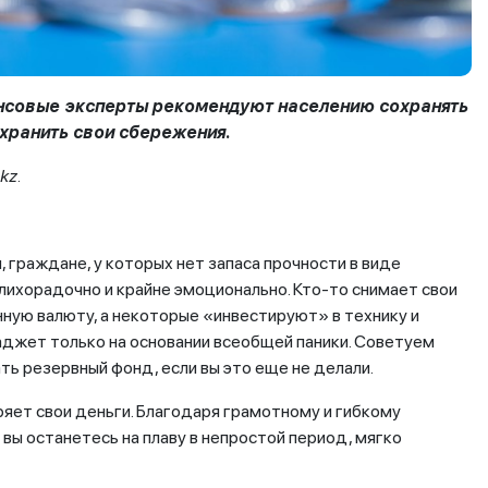
ансовые эксперты рекомендуют населению сохранять
охранить свои сбережения.
kz.
 граждане, у которых нет запаса прочности в виде
лихорадочно и крайне эмоционально. Кто-то снимает свои
ную валюту, а некоторые «инвестируют» в технику и
аджет только на основании всеобщей паники. Советуем
ть резервный фонд, если вы это еще не делали.
ряет свои деньги. Благодаря грамотному и гибкому
вы останетесь на плаву в непростой период, мягко