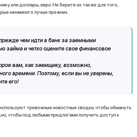
ку или доллары, евро. Не берите их также для того,
орые ненамного лучше прежних.
, прежде чем идти в банк за заемными
ью займа и четко оцените свое финансовое
торое вам, как заемщику, возможно,
ного времени. Поэтому, если вы не уверены,
ите его!
и используют тревожные новостные сводки, чтобы обмануть
дно, чтобы под любыми предлогами получить доступ к