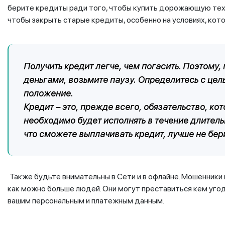
берите кредиты ради того, чтобы купить дорожающую техни
чтобы закрыть старые кредиты, особенно на условиях, кот
Получить кредит легче, чем погасить. Поэтому
деньгами, возьмите паузу. Определитесь с цел
положение.
Кредит – это, прежде всего, обязательство, ко
необходимо будет исполнять в течение длитель
что сможете выплачивать кредит, лучше не бер
Также будьте внимательны в Сети и в офлайне. Мошенник
как можно больше людей. Они могут преставиться кем уго
вашим персональным и платежным данным.