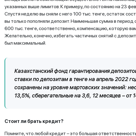
указанных выше лимитов. К примеру, по состоянию на 23 фе
Спустя неделю вы сняли с него 100 тыс. тенге, остаток сос
вы только пополняли депозит. Наименьшая сумма в период 
600 тыс. тенге, соответственно, компенсацию, которую вам 
Желательно, конечно, избегать частичных снятий с депози
был максимальный.
Казахстанский фонд гарантирования депозит
ставки по депозитам в тенге на апрель 2022 г
сохранены на уровне мартовских значений: неср
13,5%, сберегательные на 3,6, 12 месяцев – от 
Стоит ли брать кредит?
Помните, что любой кредит – это большая ответственност