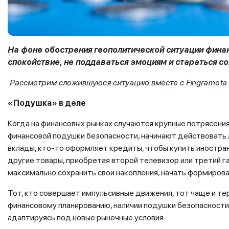
На фоне обострения геополитической ситуации фин
спокойствие,
не поддаваться эмоциям и стараться с
Рассмотрим сложившуюся ситуацию вместе с Fingramota.
«Подушка» в деле
Когда на финансовых рынках случаются крупные потрясения,
финансовой подушки безопасности, начинают действовать 
вклады, кто-то оформляет кредиты, чтобы купить иностран
другие товары, приобретая второй телевизор или третий г
максимально сохранить свои накопления, начать формирова
Тот, кто совершает импульсивные движения, тот чаще и те
финансовому планированию, наличии подушки безопасности 
адаптируясь под новые рыночные условия.