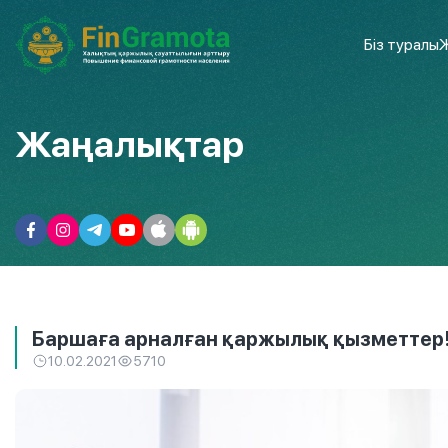
Біз туралы
Ж
Жаңалықтар
Баршаға арналған қаржылық қызметтер
10.02.2021
5710