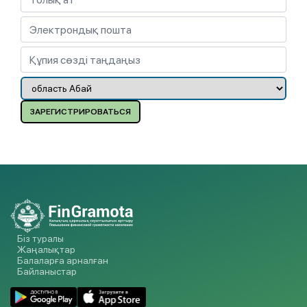
ЗАРЕГИСТРИРОВАТЬСЯ
Біз туралы
Жаңалықтар
Балаларға арналған
Байланыстар