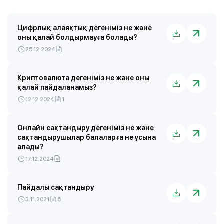
Цифрлық алаяқтық дегеніміз не және
оны қалай болдырмауға болады?
25.12.2024
Криптовалюта дегеніміз не және оны
қалай пайдаланамыз?
12.12.2024
1
Онлайн сақтандыру дегеніміз не және
сақтандырушылар балаларға не ұсына
алады?
17.12.2024
Пайдалы сақтандыру
3.11.2021
6