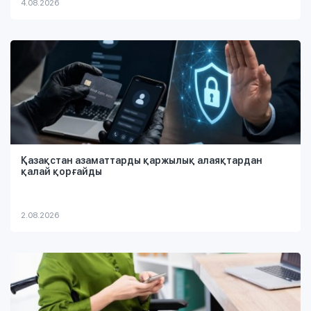
4.08.2026
Қазақстан азаматтарды қаржылық алаяқтардан
қалай қорғайды
2.08.2026