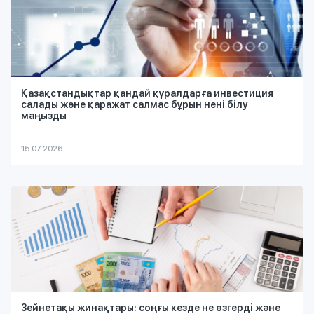
Қазақстандықтар қандай құралдарға инвестиция
салады және қаражат салмас бұрын нені білу
маңызды
15.07.2026
Зейнетақы жинақтары: соңғы кезде не өзгерді және