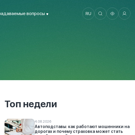
задаваемые вопросы
RU
Топ недели
4.08.2026
Автоподставы: как работают мошенники на
дорогах и почему страховка может стать