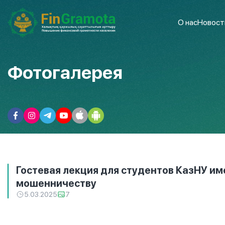
О нас
Новост
Фотогалерея
Гостевая лекция для студентов КазНУ и
мошенничеству
5.03.2025
7