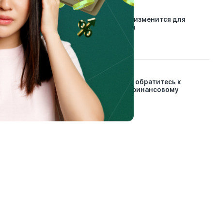
21.01.2026
Автострахование: что изменится для
водителей с 2026 года
30.12.2024
Проблемные кредиты: обратитесь к
банковскому и микрофинансовому
омбудсманам