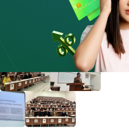
зуются мошенники.
ой основе. Следите за мероприятиями и повышайте свою