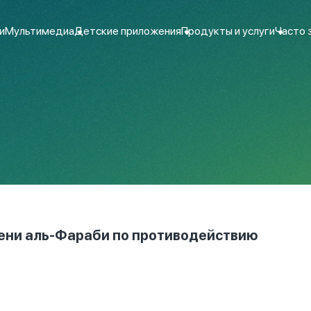
и
Мультимедиа
Детские приложения
Продукты и услуги
Часто 
мени аль-Фараби по противодействию