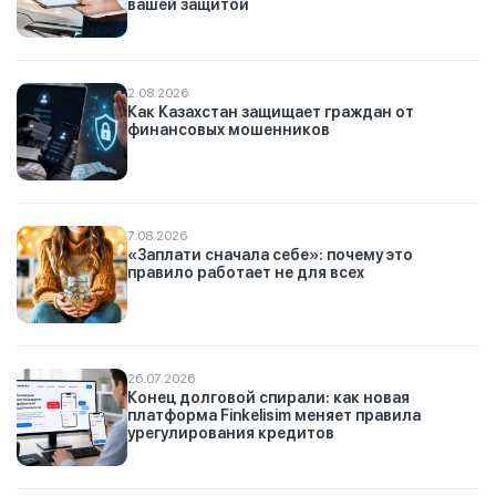
вашей защитой
2.08.2026
Как Казахстан защищает граждан от
финансовых мошенников
7.08.2026
«Заплати сначала себе»: почему это
правило работает не для всех
26.07.2026
Конец долговой спирали: как новая
платформа Finkelisim меняет правила
урегулирования кредитов