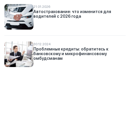
21.01.2026
Автострахование: что изменится для
водителей с 2026 года
30.12.2024
Проблемные кредиты: обратитесь к
банковскому и микрофинансовому
омбудсманам