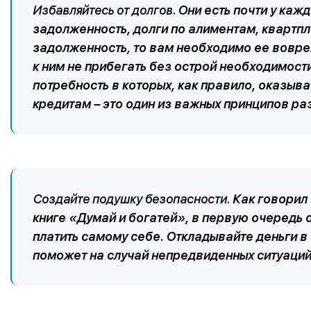
Избавляйтесь от долгов.
Они есть почти у каж
задолженность, долги по алиментам, квартпла
задолженность, то вам необходимо ее воврем
к ним не прибегать без острой необходимости
потребность в которых, как правило, оказыв
кредитам – это один из важных принципов ра
Создайте подушку безопасности.
Как говорил 
книге «Думай и богатей», в первую очередь с
платить самому себе. Откладывайте деньги в
поможет на случай непредвиденных ситуаций