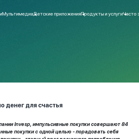
и
Мультимедиа
Детские приложения
Продукты и услуги
Часто 
о денег для счастья
ании Invesp, импульсивные покупки совершают 84
нные покупки с одной целью - порадовать себя