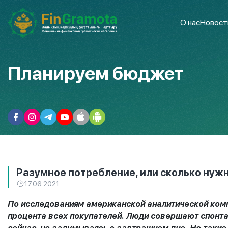
О нас
Новост
Планируем бюджет
Разумное потребление, или сколько нужн
17.06.2021
По исследованиям американской аналитической комп
процента всех покупателей. Люди совершают спонта