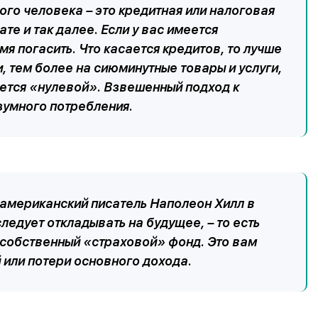
дого человека – это кредитная или налоговая
те и так далее. Если у вас имеется
я погасить. Что касается кредитов, то лучше
, тем более на сиюминутные товары и услуги,
ается «нулевой». Взвешенный подход к
зумного потребления.
американский писатель Наполеон Хилл в
ледует откладывать на будущее, – то есть
 собственный «страховой» фонд. Это вам
 или потери основного дохода.