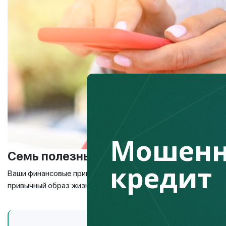
Мошенн
Семь полезных финансовых привыч
кредит
Ваши финансовые привычки должны исходить от ваших потр
привычный образ жизни.