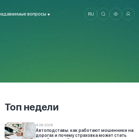
задаваемые вопросы
RU
Топ недели
4.08.2026
Автоподставы: как работают мошенники на
дорогах и почему страховка может стать