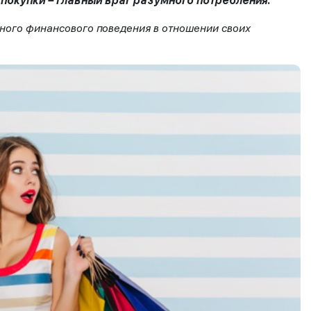
 покупки – главный враг разумного потребления.
нного финансового поведения в отношении своих