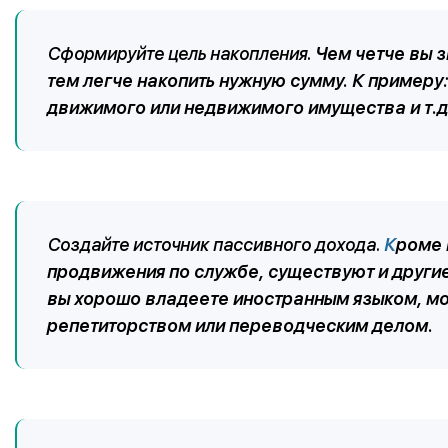
Сформируйте цель накопления.
Чем четче вы з
тем легче накопить нужную сумму. К примеру
движимого или недвижимого имущества и т.д
Создайте источник
пассивного доход
а
.
К
роме 
продвижения по службе, существуют и други
вы хорошо владеете иностранным языком, м
репетиторством или переводческим делом.