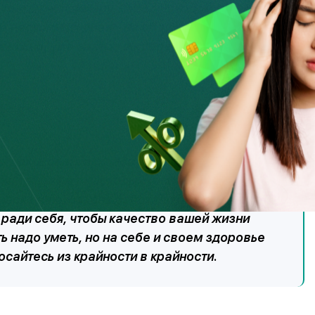
 тратам.
К примеру, перед походом в магазин
 до нескольких дней – на обдумывание важной
озможно, уже завтра вы передумаете покупать
их доходов и расходов поможет вам
ляйте графе «Расходы», стараясь сократить
маркетологов, они работают, чтобы работал
и ради себя, чтобы качество вашей жизни
ь надо уметь, но на себе и своем здоровье
осайтесь из крайности в крайности.