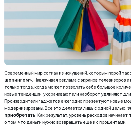
Современный мир соткан из искушений, которым порой так
шопингом»
. Навязчивая реклама с экранов телевизоров и
только тогда, когда может позволить себе большое коли
новые тенденции: укорачивают или наоборот удлиняют длин
Производители гаджетов ежегодно презентуют новые мод
модернизированы. Все это делается лишь с одной целью:
з
приобретать.
Как результат, уровень расходов начинает 
о том, что деньги нужно возвращать еще и с процентами.