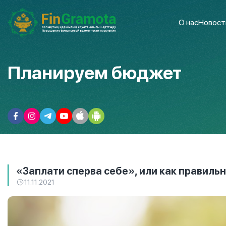
О нас
Новост
Планируем бюджет
«Заплати сперва себе», или как правил
11.11.2021