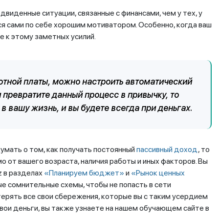
иденные ситуации, связанные с финансами, чем у тех, у
ся сами по себе хорошим мотиватором. Особенно, когда ваш
е к этому заметных усилий.
ботной платы, можно настроить автоматический
 превратите данный процесс в привычку, то
в вашу жизнь, и вы будете всегда при деньгах.
думать о том, как получать постоянный
пассивный доход
, то
о от вашего возраста, наличия работы и иных факторов. Вы
z в разделах
«Планируем бюджет»
и
«Рынок ценных
ные сомнительные схемы, чтобы не попасть в сети
ерять все свои сбережения, которые вы с таким усердием
свои деньги, вы также узнаете на нашем обучающем сайте в