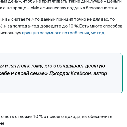
ный день», чтобы не притягивать такие дни, лучше «Деньги
ли еще проще – «Моя финансовая подушка безопасности».
 и вы считаете, что данный принцип точно не для вас, то
, и за полгода-год доведите до 10 %. Есть много способов
 используя
принцип разумного потребления
,
метод
ги тянутся к тому, кто откладывает десятую
 себе и своей семье» Джордж Клейсон, автор
то есть отложив 10 % от своего дохода, вы обеспечите
не.