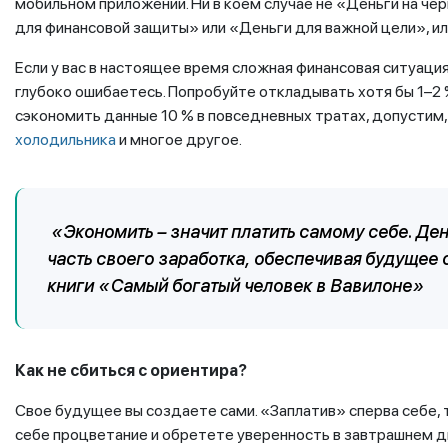
мобильном приложении. Ни в коем случае не «Деньги на чер
для финансовой защиты» или «Деньги для важной цели», и
Если у вас в настоящее время сложная финансовая ситуация,
глубоко ошибаетесь. Попробуйте откладывать хотя бы 1–2 %
сэкономить данные 10 % в повседневных тратах, допустим,
холодильника
и многое другое.
«Экономить – значит платить самому себе. День
часть своего заработка, обеспечивая будущее
книги «Самый богатый человек в Вавилоне»
Как не сбиться с ориентира?
Свое будущее вы создаете сами. «Заплатив» сперва себе, 
себе процветание и обретете уверенность в завтрашнем д