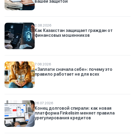
вашей защитой
2.08.2026
Как Казахстан защищает граждан от
финансовых мошенников
7.08.2026
«Заплати сначала себе»: почему это
правило работает не для всех
26.07.2026
Конец долговой спирали: как новая
платформа Finkelisim меняет правила
урегулирования кредитов