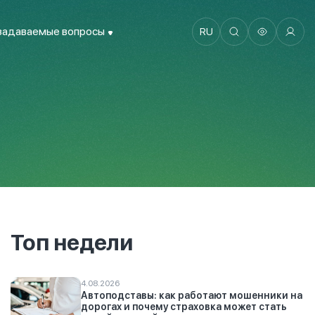
задаваемые вопросы
RU
Топ недели
4.08.2026
Автоподставы: как работают мошенники на
дорогах и почему страховка может стать