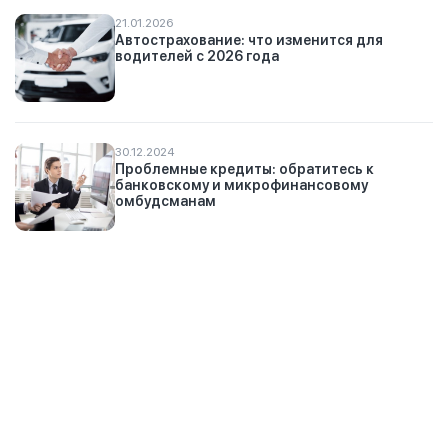
21.01.2026
Автострахование: что изменится для
водителей с 2026 года
30.12.2024
Проблемные кредиты: обратитесь к
банковскому и микрофинансовому
омбудсманам