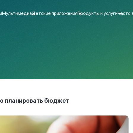
и
Мультимедиа
Детские приложения
Продукты и услуги
Часто 
ьно планировать бюджет