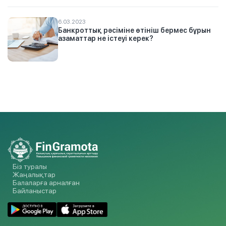
6.03.2023
Банкроттық рәсіміне өтініш бермес бұрын
азаматтар не істеуі керек?
Біз туралы
Жаңалықтар
Балаларға арналған
Байланыстар