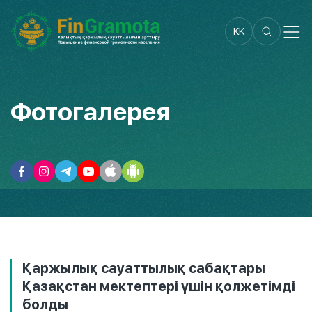
KK
Фотогалерея
Қаржылық сауаттылық сабақтары
Қазақстан мектептері үшін қолжетімді
болды