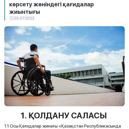
көрсету жөніндегі қағидалар
жиынтығы
20.07.2022
1.
ҚОЛДАНУ САЛАСЫ
1.1 Осы Қағидалар жинағы «Қазақстан Республикасында