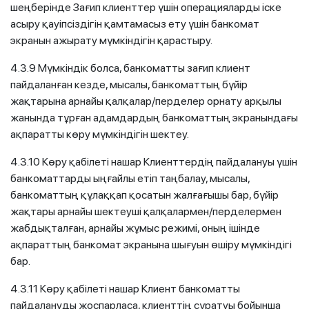
шеңберінде Зағип клиенттер үшін операцияларды іске
асыру қауіпсіздігін қамтамасыз ету үшін банкомат
экранын ажырату мүмкіндігін қарастыру.
4.3.9
Мүмкіндік болса, банкоматты зағип клиент
пайдаланған кезде, мысалы, банкоматтың бүйір
жақтарына арнайы қалқалар/перделер орнату арқылы
жанында тұрған адамдардың банкоматтың экранындағы
ақпаратты көру мүмкіндігін шектеу.
4.3.10 Көру қабілеті нашар Клиенттердің пайдалануы үшін
банкоматтарды ыңғайлы етіп таңбалау, мысалы,
банкоматтың құлаққап қосатын жалғағышы бар, бүйір
жақтары арнайы шектеуші қалқалармен/перделермен
жабдықталған, арнайы жұмыс режимі, оның ішінде
ақпараттың банкомат экранына шығуын өшіру мүмкіндігі
бар.
4.3.11 Көру қабілеті нашар Клиент банкоматты
пайдалануды жоспарласа, клиенттің сұратуы бойынша