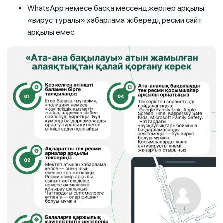
WhatsApp немесе басқа мессенджерлер арқылы
«вирус туралы» хабарлама жібереді, ресми сайт
арқылы емес.