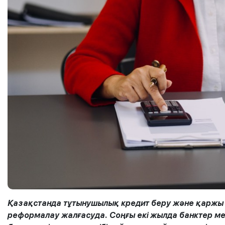
Қазақстанда тұтынушылық кредит беру және қаржы 
реформалау жалғасуда. Соңғы екі жылда банктер м