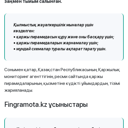
заңмен тыйым салынған.
Қылмыстық жауапкершілік мыналар үшін
көзделген:
• қаржы пирамидасын құру және оны басқару үшін;
• қаржы пирамидаларын жарнамалау үшін;
• мұндай схемалар туралы ақпарат тарату үшін.
Сонымен қатар, Қазақстан Республикасының Қаржылық
мониторинг агенттігінің ресми сайтында қаржы
пирамидаларының қызметіне күдікті ұйымдардың тізімі
жарияланады.
Fingramota.kz ұсыныстары