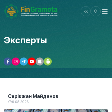
KK
Эксперты
Серікжан Майданов
9.08.2026