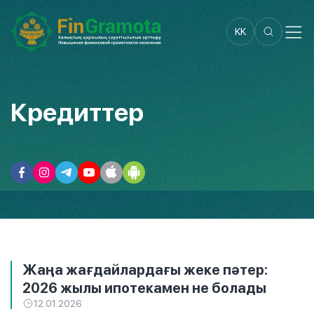
KK
Кредиттер
Жаңа жағдайлардағы жеке пәтер:
2026 жылы ипотекамен не болады
12.01.2026