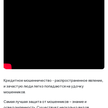
Кредитное мошенничество - распространенное явление,
и зачастую люди легко попадаются на удочку
мошенников.
Самая лучшая защита от мошенников – знание и
осведомленность. Существует несколько видов