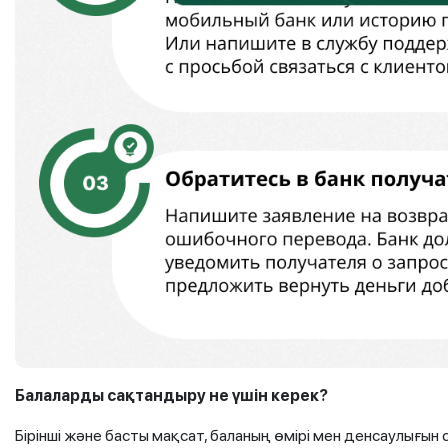
Балаларды сақтандыру не үшін керек?
Бірінші және басты мақсат, баланың өмірі мен денсаулығын 