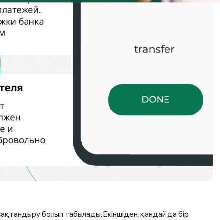
сақтандыру болып табылады. Екіншіден, қандай да бір