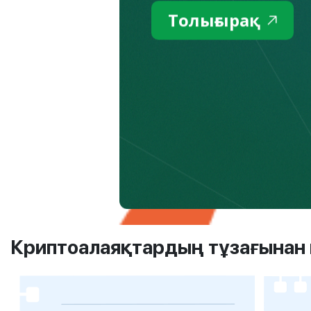
Толығырақ
Криптоалаяқтардың тұзағынан