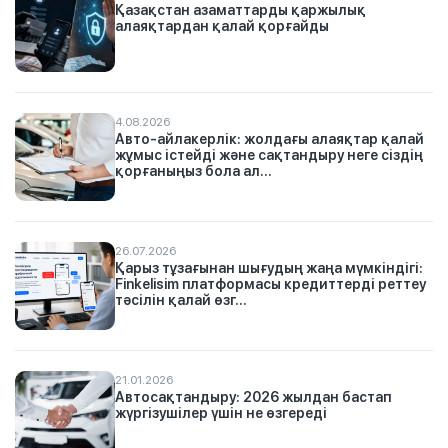
Қазақстан азаматтарды қаржылық
алаяқтардан қалай қорғайды
4.08.2026
Авто-айлакерлік: жолдағы алаяқтар қалай
жұмыс істейді және сақтандыру неге сіздің
қорғаныңыз бола ал...
26.07.2026
Қарыз тұзағынан шығудың жаңа мүмкіндігі:
Finkelisim платформасы кредиттерді реттеу
тәсілін қалай өзг...
21.01.2026
Автосақтандыру: 2026 жылдан бастап
жүргізушілер үшін не өзгереді