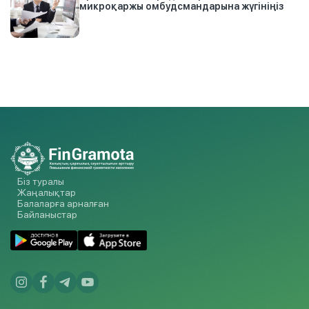
микроқаржы омбудсмандарына жүгініңіз
Біз туралы
Жаңалықтар
Балаларға арналған
Байланыстар