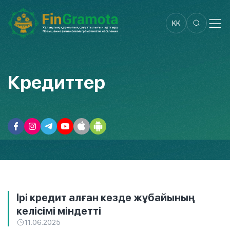
KK
Кредиттер
Ірі кредит алған кезде жұбайының
келісімі міндетті
11.06.2025