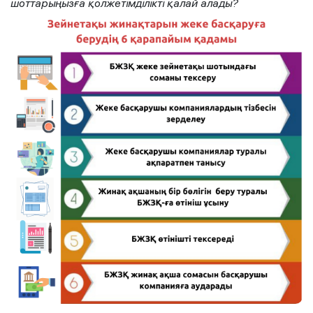
шоттарыңызға қолжетімділікті қалай алады?