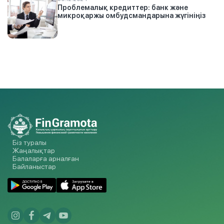
Проблемалық кредиттер: банк және
микроқаржы омбудсмандарына жүгініңіз
Біз туралы
Жаңалықтар
Балаларға арналған
Байланыстар