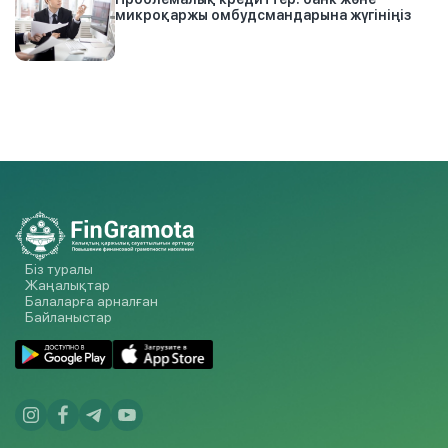
микроқаржы омбудсмандарына жүгініңіз
Біз туралы
Жаңалықтар
Балаларға арналған
Байланыстар