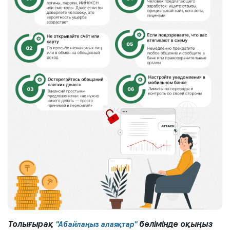
Толығырақ
бөлімінде оқыңыз
"Абайлаңыз алаяқтар"