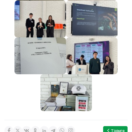
Тізімге