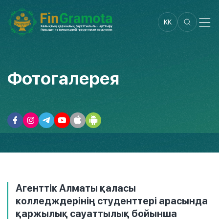
KK
Фотогалерея
Агенттік Алматы қаласы
колледждерінің студенттері арасында
қаржылық сауаттылық бойынша