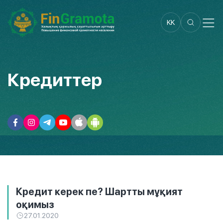
KK
Кредиттер
Кредит керек пе? Шартты мұқият
оқимыз
27.01.2020