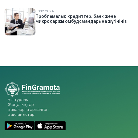
30.12.2024
Проблемалық кредиттер: банк және
микроқаржы омбудсмандарына жүгініңіз
Біз туралы
Жаңалықтар
Балаларға арналған
Байланыстар