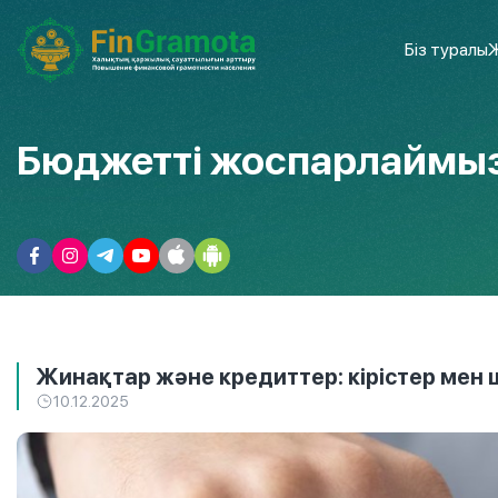
Біз туралы
Ж
Бюджетті жоспарлаймы
Жинақтар және кредиттер: кірістер мен
10.12.2025