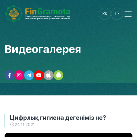
KK
Видеогалерея
Цифрлық гигиена дегеніміз не?
24.11.2021